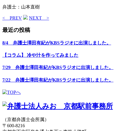
弁護士：山本直樹
< PREV
NEXT >
最近の投稿
8/4 弁護士澤田有紀がKBSラジオに出演しました。
【コラム】 冷や汁を作ってみました
7/29 弁護士澤田有紀がKBSラジオに出演しました。
7/22 弁護士澤田有紀がKBSラジオに出演しました。
（京都弁護士会所属）
〒600-8216