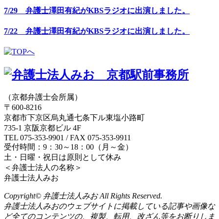
7/29 弁護士澤田有紀がKBSラジオに出演しました。
7/22 弁護士澤田有紀がKBSラジオに出演しました。
（京都弁護士会所属）
〒600-8216
京都市下京区烏丸通七条下ル東塩小路町
735-1 京阪京都ビル 4F
TEL 075-353-9901 / FAX 075-353-9911
受付時間：9：30～18：00（月～金）
土・日曜・祝日は原則として休み
＜弁護士法人の名称＞
弁護士法人みお
Copyright© 弁護士法人みお All Rights Reserved.
弁護士法人みおのウェブサイトに掲載している記事や画像な
ど全てのコンテンツの、複製、転用、改ざん等をお断りしま