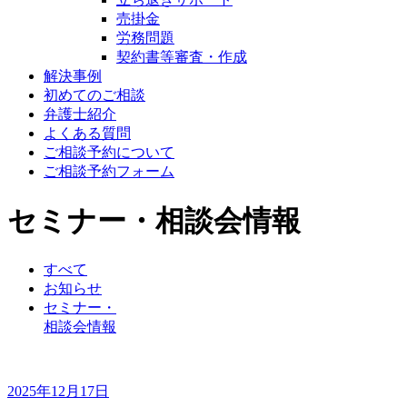
売掛金
労務問題
契約書等審査・作成
解決事例
初めてのご相談
弁護士紹介
よくある質問
ご相談予約について
ご相談予約フォーム
セミナー・相談会情報
すべて
お知らせ
セミナー・
相談会情報
2025年12月17日