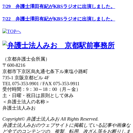
7/29 弁護士澤田有紀がKBSラジオに出演しました。
7/22 弁護士澤田有紀がKBSラジオに出演しました。
（京都弁護士会所属）
〒600-8216
京都市下京区烏丸通七条下ル東塩小路町
735-1 京阪京都ビル 4F
TEL 075-353-9901 / FAX 075-353-9911
受付時間：9：30～18：00（月～金）
土・日曜・祝日は原則として休み
＜弁護士法人の名称＞
弁護士法人みお
Copyright© 弁護士法人みお All Rights Reserved.
弁護士法人みおのウェブサイトに掲載している記事や画像な
ど全てのコンテンツの、複製、転用、改ざん等をお断りしま