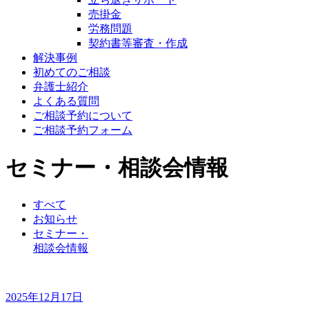
売掛金
労務問題
契約書等審査・作成
解決事例
初めてのご相談
弁護士紹介
よくある質問
ご相談予約について
ご相談予約フォーム
セミナー・相談会情報
すべて
お知らせ
セミナー・
相談会情報
2025年12月17日