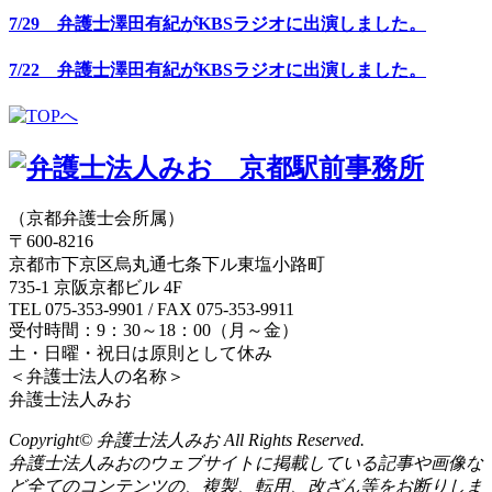
7/29 弁護士澤田有紀がKBSラジオに出演しました。
7/22 弁護士澤田有紀がKBSラジオに出演しました。
（京都弁護士会所属）
〒600-8216
京都市下京区烏丸通七条下ル東塩小路町
735-1 京阪京都ビル 4F
TEL 075-353-9901 / FAX 075-353-9911
受付時間：9：30～18：00（月～金）
土・日曜・祝日は原則として休み
＜弁護士法人の名称＞
弁護士法人みお
Copyright© 弁護士法人みお All Rights Reserved.
弁護士法人みおのウェブサイトに掲載している記事や画像な
ど全てのコンテンツの、複製、転用、改ざん等をお断りしま