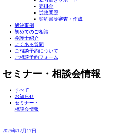
売掛金
労務問題
契約書等審査・作成
解決事例
初めてのご相談
弁護士紹介
よくある質問
ご相談予約について
ご相談予約フォーム
セミナー・相談会情報
すべて
お知らせ
セミナー・
相談会情報
2025年12月17日