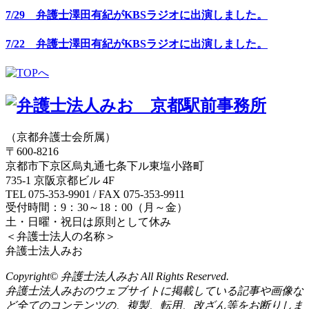
7/29 弁護士澤田有紀がKBSラジオに出演しました。
7/22 弁護士澤田有紀がKBSラジオに出演しました。
（京都弁護士会所属）
〒600-8216
京都市下京区烏丸通七条下ル東塩小路町
735-1 京阪京都ビル 4F
TEL 075-353-9901 / FAX 075-353-9911
受付時間：9：30～18：00（月～金）
土・日曜・祝日は原則として休み
＜弁護士法人の名称＞
弁護士法人みお
Copyright© 弁護士法人みお All Rights Reserved.
弁護士法人みおのウェブサイトに掲載している記事や画像な
ど全てのコンテンツの、複製、転用、改ざん等をお断りしま