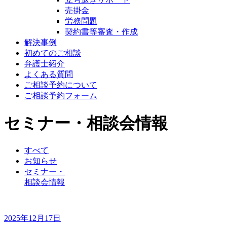
売掛金
労務問題
契約書等審査・作成
解決事例
初めてのご相談
弁護士紹介
よくある質問
ご相談予約について
ご相談予約フォーム
セミナー・相談会情報
すべて
お知らせ
セミナー・
相談会情報
2025年12月17日