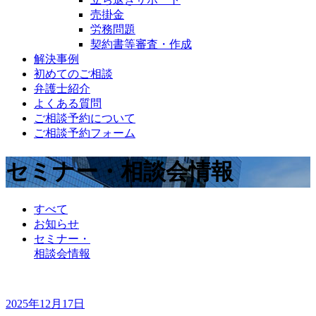
売掛金
労務問題
契約書等審査・作成
解決事例
初めてのご相談
弁護士紹介
よくある質問
ご相談予約について
ご相談予約フォーム
セミナー・相談会情報
すべて
お知らせ
セミナー・
相談会情報
2025年12月17日