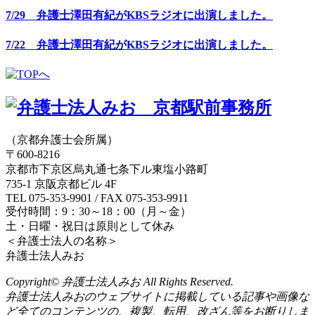
7/29 弁護士澤田有紀がKBSラジオに出演しました。
7/22 弁護士澤田有紀がKBSラジオに出演しました。
（京都弁護士会所属）
〒600-8216
京都市下京区烏丸通七条下ル東塩小路町
735-1 京阪京都ビル 4F
TEL 075-353-9901 / FAX 075-353-9911
受付時間：9：30～18：00（月～金）
土・日曜・祝日は原則として休み
＜弁護士法人の名称＞
弁護士法人みお
Copyright© 弁護士法人みお All Rights Reserved.
弁護士法人みおのウェブサイトに掲載している記事や画像な
ど全てのコンテンツの、複製、転用、改ざん等をお断りしま