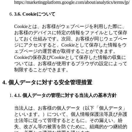
https://marketingplatform.google.com/about/analytics/terms/jp/
3.6. Cookieについて
Cookieとは、お客様がウェブページを利用した際に、
お客様のデバイスに特定の情報をファイルとして保存
しておく仕組みです。次回、お客様が同じウェブペー
ジにアクセスすると、Cookieとして保存した情報をウ
ェブページの運営者が取得することができます。
Cookieの保存及びCookieとして保存した情報の収集に
ついては、お客様が使用するブラウザの設定によって
制限することができます。
4. 個人データに対する安全管理措置
4.1. 個人データの管理に対する当法人の基本方針
当法人は、お客様の個人データ（以下「個人データ」
といいます。）について、個人情報保護法等及び弁護
士法等に従って管理するとともに、その漏えい、紛
失、改ざん等の被害を防ぐために、組織的かつ継続的