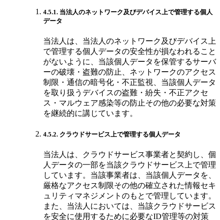
4.5.1. 当法人のネットワーク及びデバイス上で管理する個人
データ
当法人は、当法人のネットワーク及びデバイス上
で管理する個人データの安全性が損なわれること
がないように、当該個人データを保管するサーバ
ーの破壊・盗難の防止、ネットワークのアクセス
制限・通信の暗号化・不正監視、当該個人データ
を取り扱うデバイスの盗難・紛失・不正アクセ
ス・マルウェア感染等の防止その他の必要な対策
を継続的に講じています。
4.5.2. クラウドサービス上で管理する個人データ
当法人は、クラウドサービス事業者と契約し、個
人データの一部を当該クラウドサービス上で管理
しています。当該事業者は、当該個人データを、
厳格なアクセス制限その他の確立された情報セキ
ュリティマネジメントのもとで管理しています。
また、当法人においては、当該クラウドサービス
を安全に使用するために必要なID管理等の対策