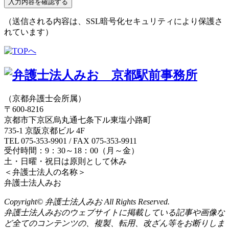
（送信される内容は、SSL暗号化セキュリティにより保護さ
れています）
（京都弁護士会所属）
〒600-8216
京都市下京区烏丸通七条下ル東塩小路町
735-1 京阪京都ビル 4F
TEL 075-353-9901 / FAX 075-353-9911
受付時間：9：30～18：00（月～金）
土・日曜・祝日は原則として休み
＜弁護士法人の名称＞
弁護士法人みお
Copyright© 弁護士法人みお All Rights Reserved.
弁護士法人みおのウェブサイトに掲載している記事や画像な
ど全てのコンテンツの、複製、転用、改ざん等をお断りしま