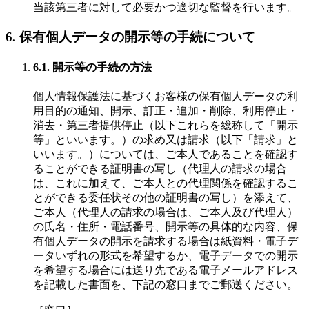
当該第三者に対して必要かつ適切な監督を行います。
6. 保有個人データの開示等の手続について
6.1. 開示等の手続の方法
個人情報保護法に基づくお客様の保有個人データの利
用目的の通知、開示、訂正・追加・削除、利用停止・
消去・第三者提供停止（以下これらを総称して「開示
等」といいます。）の求め又は請求（以下「請求」と
いいます。）については、ご本人であることを確認す
ることができる証明書の写し（代理人の請求の場合
は、これに加えて、ご本人との代理関係を確認するこ
とができる委任状その他の証明書の写し）を添えて、
ご本人（代理人の請求の場合は、ご本人及び代理人）
の氏名・住所・電話番号、開示等の具体的な内容、保
有個人データの開示を請求する場合は紙資料・電子デ
ータいずれの形式を希望するか、電子データでの開示
を希望する場合には送り先である電子メールアドレス
を記載した書面を、下記の窓口までご郵送ください。