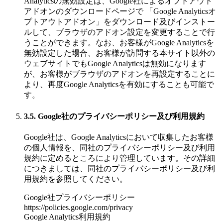
Analyticsの無効設定は、Google社によるオプトアウト
アドオンのダウンロードページで 「Google Analyticsオ
プトアウトアドオン」をダウンロード及びインストー
ルして、ブラウザのアドオン設定を変更することで行
うことができます。なお、お客様がGoogle Analyticsを
無効設定した場合、お客様が訪問する本サイト以外の
ウェブサイトでもGoogle Analyticsは無効になります
が、お客様がブラウザのアドオンを再設定することに
より、再度Google Analyticsを有効にすることも可能で
す。
3.5. Google社のプライバシーポリシー及び利用規約
Google社は、Google Analyticsにおいて収集したお客様
の個人情報を、同社のプライバシーポリシー及び利用
規約に定めるところにより管理しています。その詳細
につきましては、同社のプライバシーポリシー及び利
用規約を参照してください。
Google社プライバシーポリシー
https://policies.google.com/privacy
Google Analytics利用規約