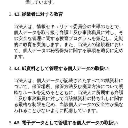
備しています。
4.3. 従業者に対する教育
当法人は、情報セキュリティ委員会の主導のもとで、
個人データを取り扱う弁護士及び事務職員に対し、そ
の安全な管理に関する教育プログラムを策定し、定期
的に教育を実施します。また、当法人の諸規程におい
て、個人データの秘密保持に関する事項を適切に定め
ます。
4.4. 紙資料として管理する個人データの取扱い
当法人は、個人データが記載されたすべての紙資料に
ついて、保管場所、保管方法及び廃棄方法について明
確なルールを定めるとともに、当法人に所属する弁護
士及び事務職員に対して当該紙資料の持ち出しに関す
る厳格な制限を定め、当該個人データの安全性が損な
われることがないように配慮しています。
4.5. 電子データとして管理する個人データの取扱い