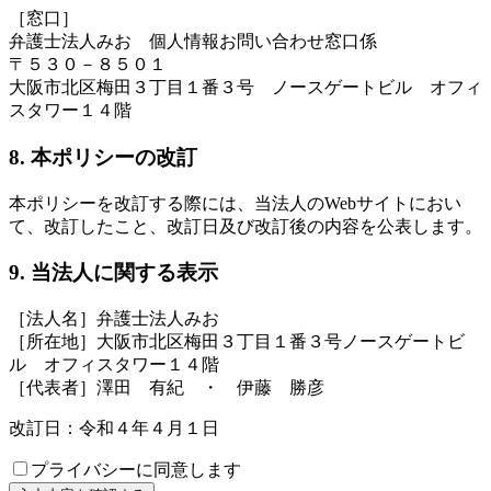
［窓口］
弁護士法人みお 個人情報お問い合わせ窓口係
〒５３０－８５０１
大阪市北区梅田３丁目１番３号 ノースゲートビル オフィ
スタワー１４階
8. 本ポリシーの改訂
本ポリシーを改訂する際には、当法人のWebサイトにおい
て、改訂したこと、改訂日及び改訂後の内容を公表します。
9. 当法人に関する表示
［法人名］弁護士法人みお
［所在地］大阪市北区梅田３丁目１番３号ノースゲートビ
ル オフィスタワー１４階
［代表者］澤田 有紀 ・ 伊藤 勝彦
改訂日：令和４年４月１日
プライバシーに同意します