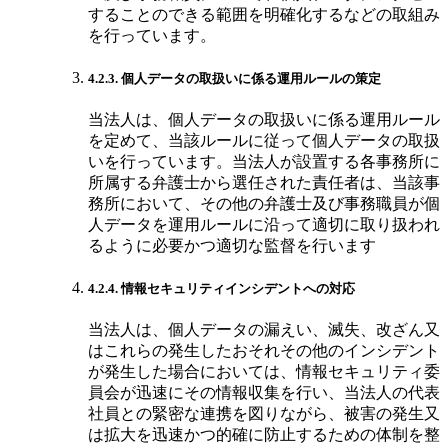
することのできる範囲を明確化するなどの取組み
を行っています。
4.2.3. 個人データの取扱いに係る運用ルールの策定
当法人は、個人データの取扱いに係る運用ルール
を定めて、当該ルールに従って個人データの取扱
いを行っています。当法人が設置する各事務所に
所属する弁護士から選任された責任者は、当該事
務所において、その他の弁護士及び事務職員が個
人データを運用ルールに沿って適切に取り扱われ
るように必要かつ適切な監督を行います
4.2.4. 情報セキュリティインシデントへの対応
当法人は、個人データの漏えい、滅失、改ざん又
はこれらの発生したおそれその他のインシデント
が発生した場合においては、情報セキュリティ委
員会が迅速にその情報収集を行い、当法人の代表
社員との緊密な連携を図りながら、被害の発生又
は拡大を迅速かつ的確に防止するための体制を整