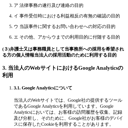
ア 法律事務の遂行及び連絡の目的
イ 事件受任時における利益相反の有無の確認の目的
ウ 当該事件に関するお問い合わせへの対応の目的
エ その他、アからウまでの利用目的に付随する目的
(３)弁護士又は事務職員として当事務所への採用を希望され
る方の個人情報当法人の採用活動のために利用する目的
3. 当法人のWebサイトにおけるGoogle Analyticsの
利用
3.1. Google Analyticsについて
当法人のWebサイトでは、Google社の提供するツール
であるGoogle Analyticsを利用しています。Google
Analyticsにおいては、お客様の訪問履歴を収集、記録
及び分析し、そのために、Google社がお客様のデバイ
スに保存したCookieを利用することがあります。