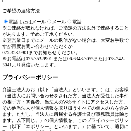
ご希望の連絡方法
電話またはメール
メール
電話
※ご連絡が取れなければ、ご指定の方法以外で連絡すること
があります。予めご了承ください。
※翌営業日までにメールの返信がない場合は、大変お手数で
すが再度お問い合わせいただくか
075-353-9901までお知らせください。
※お電話は075-353-9901 または06-6348-3055または078-242-
3041より発信いたします。
プライバシーポリシー
弁護士法人みお（以下「当法人」といいます。）は、お客様
（当法人にお問い合わせをされた方、当法人が受任した事件
の相手方・関係者、当法人のWebサイトにアクセスした方、
その他当法人が個人情報を取り扱うすべての個人の方を含み
ます。ただし、当法人に所属する弁護士及び事務職員は除き
ます。以下同じ。）の個人情報を、このプライバシーポリシ
ー（以下「本ポリシー」といいます。）に基づいて、適切に