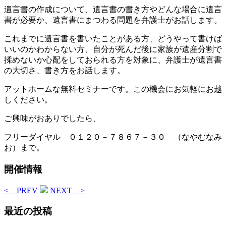
遺言書の作成について、遺言書の書き方やどんな場合に遺言
書が必要か、遺言書にまつわる問題を弁護士がお話します。
これまでに遺言書を書いたことがある方、どうやって書けば
いいのかわからない方、自分が死んだ後に家族が遺産分割で
揉めないか心配をしておられる方を対象に、弁護士が遺言書
の大切さ、書き方をお話します。
アットホームな無料セミナーです。この機会にお気軽にお越
しください。
ご興味がおありでしたら、
フリーダイヤル ０１２０－７８６７－３０ （なやむなみ
お）まで。
開催情報
< PREV
NEXT >
最近の投稿