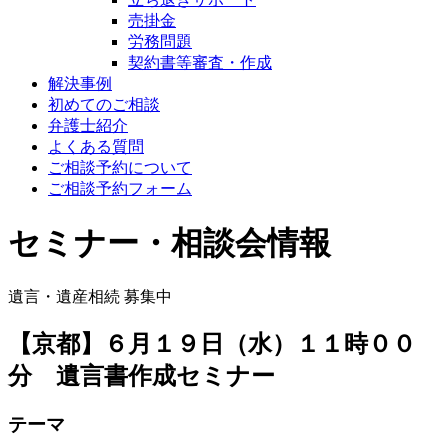
売掛金
労務問題
契約書等審査・作成
解決事例
初めてのご相談
弁護士紹介
よくある質問
ご相談予約について
ご相談予約フォーム
セミナー・相談会情報
遺言・遺産相続
募集中
【京都】６月１９日（水）１１時００
分 遺言書作成セミナー
テーマ