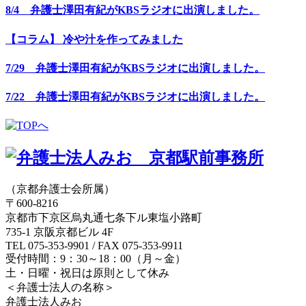
8/4 弁護士澤田有紀がKBSラジオに出演しました。
【コラム】 冷や汁を作ってみました
7/29 弁護士澤田有紀がKBSラジオに出演しました。
7/22 弁護士澤田有紀がKBSラジオに出演しました。
（京都弁護士会所属）
〒600-8216
京都市下京区烏丸通七条下ル東塩小路町
735-1 京阪京都ビル 4F
TEL 075-353-9901 / FAX 075-353-9911
受付時間：9：30～18：00（月～金）
土・日曜・祝日は原則として休み
＜弁護士法人の名称＞
弁護士法人みお