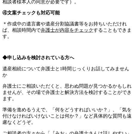
相談者様本人の同意が必要です）。
④文案チェックも対応可能
＊作成中の遺言書や遺産分割協議書等をお持ちいただけれ
ば、相談時間内で
弁護士が内容をチェック
することもできま
す。
◆申し込みを検討されている方へ
遺産相続について弁護士と1時間じっくりお話してみません
か
弁護士にご相談いただくと、思わぬ問題が見つかるかもしれ
ませんが、その場で弁護士と解決方法を検討することができ
ます。
準備を進めるうえで、「何をどうすればいいか？」、「気を
付けなければいけないことは何か？」など具体的な質問も遠
慮なくどうぞ。
ご相談者の方々から「『みお』の弁護士さんは話しやすい」