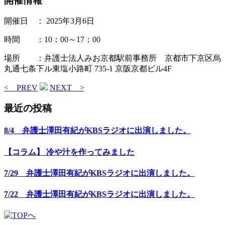
開催情報
開催日 ： 2025年3月6日
時間 ：10：00～17：00
場所 ：弁護士法人みお京都駅前事務所 京都市下京区烏
丸通七条下ル東塩小路町 735-1 京阪京都ビル4F
< PREV
NEXT >
最近の投稿
8/4 弁護士澤田有紀がKBSラジオに出演しました。
【コラム】 冷や汁を作ってみました
7/29 弁護士澤田有紀がKBSラジオに出演しました。
7/22 弁護士澤田有紀がKBSラジオに出演しました。