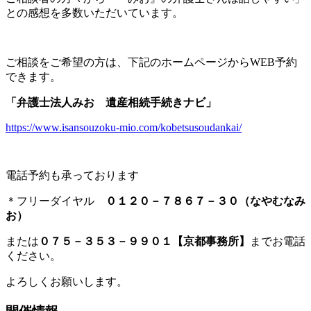
との感想を多数いただいています。
ご相談をご希望の方は、下記のホームページからWEB予約
できます。
「弁護士法人みお 遺産相続手続きナビ」
https://www.isansouzoku-mio.com/kobetsusoudankai/
電話予約も承っております
＊フリーダイヤル
０１２０－７８６７－３０（なやむなみ
お）
または
０７５－３５３－９９０１【京都事務所】
までお電話
ください。
よろしくお願いします。