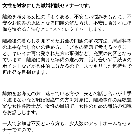
女性を対象にした離婚相談セミナーです。
離婚を考える女性の「よくある」不安とお悩みをもとに、不
安やお悩みの原因となる問題の解決方法、不安に負けずに準
備を進める方法などについてレクチャーします。
離婚後の暮らしを見すえたお金の問題の解決方法、慰謝料等
の上手な話し合いの進め方、子どもの問題で考えるべきこ
と、キレイに再出発された方の事例など、充実の内容となっ
ています。離婚に向けた準備の進め方、話し合いや手続きの
ポイントなどが具体的に分かるので、スッキリした気持ちで
再出発を目指せます。
離婚をお考えの方、迷っている方や、夫との話し合いが上手
く進まないなど離婚協議中の方を対象に、離婚事件の経験豊
富な女性弁護士が、女性の目線で、女性のための離婚の知識
をお話しします。
一人で参加は不安という方も、少人数のアットホームなセミ
ナーですので、