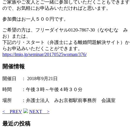
ご家族やご友人とご一緒に参加していただくこともできます
ので、お気軽にお申込みいただければと思います。
参加費はお一人５００円です。
ご希望の方は、フリーダイヤル0120-7867-30（なやむな み
お）または、
下記のリ・スタート（弁護士による離婚問題解決サイト）か
らお申込みいただくことができます。
https://lmio.jp/seminar/20170525woman/376/
開催情報
開催日 ： 2018年9月21日
時間 ：午後３時～午後４時３０分
場所 ：弁護士法人 みお京都駅前事務所 会議室
< PREV
NEXT >
最近の投稿