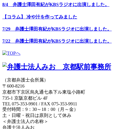
8/4 弁護士澤田有紀がKBSラジオに出演しました。
【コラム】 冷や汁を作ってみました
7/29 弁護士澤田有紀がKBSラジオに出演しました。
7/22 弁護士澤田有紀がKBSラジオに出演しました。
（京都弁護士会所属）
〒600-8216
京都市下京区烏丸通七条下ル東塩小路町
735-1 京阪京都ビル 4F
TEL 075-353-9901 / FAX 075-353-9911
受付時間：9：30～18：00（月～金）
土・日曜・祝日は原則として休み
＜弁護士法人の名称＞
弁護士法人みお