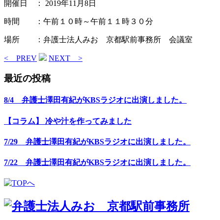
開催日 ： 2019年11月8日
時間 ：午前１０時～午前１１時３０分
場所 ：弁護士法人みお 京都駅前事務所 会議室
< PREV
NEXT >
最近の投稿
8/4 弁護士澤田有紀がKBSラジオに出演しました。
【コラム】 冷や汁を作ってみました
7/29 弁護士澤田有紀がKBSラジオに出演しました。
7/22 弁護士澤田有紀がKBSラジオに出演しました。