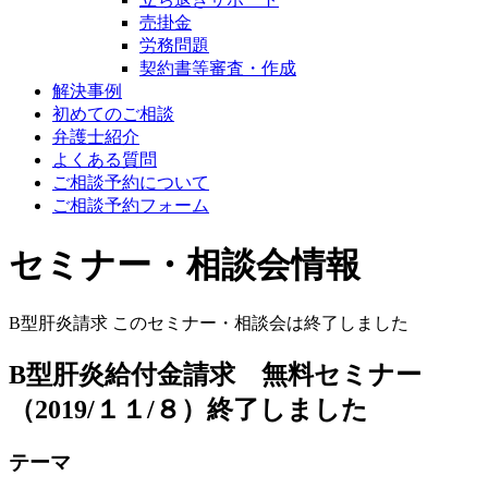
売掛金
労務問題
契約書等審査・作成
解決事例
初めてのご相談
弁護士紹介
よくある質問
ご相談予約について
ご相談予約フォーム
セミナー・相談会情報
B型肝炎請求
このセミナー・相談会は終了しました
B型肝炎給付金請求 無料セミナー
（2019/１１/８）終了しました
テーマ