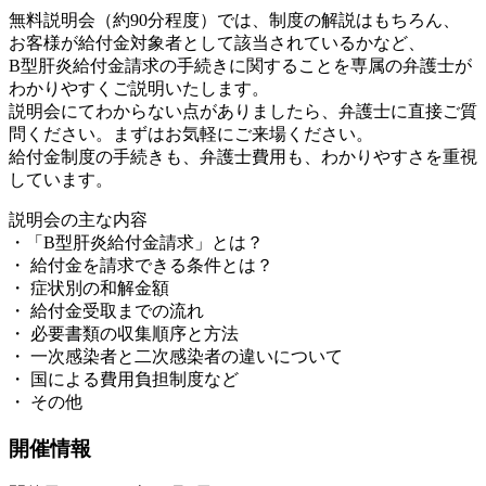
無料説明会（約90分程度）では、制度の解説はもちろん、
お客様が給付金対象者として該当されているかなど、
B型肝炎給付金請求の手続きに関することを専属の弁護士が
わかりやすくご説明いたします。
説明会にてわからない点がありましたら、弁護士に直接ご質
問ください。まずはお気軽にご来場ください。
給付金制度の手続きも、弁護士費用も、わかりやすさを重視
しています。
説明会の主な内容
・「B型肝炎給付金請求」とは？
・ 給付金を請求できる条件とは？
・ 症状別の和解金額
・ 給付金受取までの流れ
・ 必要書類の収集順序と方法
・ 一次感染者と二次感染者の違いについて
・ 国による費用負担制度など
・ その他
開催情報