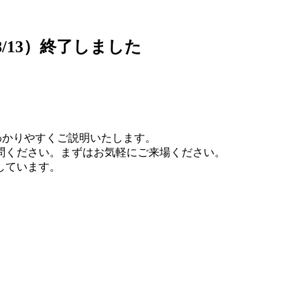
8/13）終了しました
、
わかりやすくご説明いたします。
問ください。まずはお気軽にご来場ください。
しています。