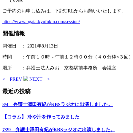
ご予約のお申し込みは、下記URLからお願いいたします。
https://www.bgata-kyufukin.com/session/
開催情報
開催日 ： 2021年8月13日
時間 ：午前１０時～午前１２時００分（４０分枠×３回
場所 ：弁護士法人みお 京都駅前事務所 会議室
< PREV
NEXT >
最近の投稿
8/4 弁護士澤田有紀がKBSラジオに出演しました。
【コラム】 冷や汁を作ってみました
7/29 弁護士澤田有紀がKBSラジオに出演しました。