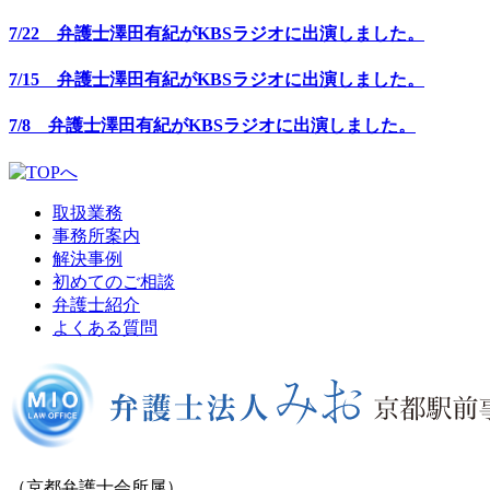
7/22 弁護士澤田有紀がKBSラジオに出演しました。
7/15 弁護士澤田有紀がKBSラジオに出演しました。
7/8 弁護士澤田有紀がKBSラジオに出演しました。
取扱業務
事務所案内
解決事例
初めてのご相談
弁護士紹介
よくある質問
（京都弁護士会所属）