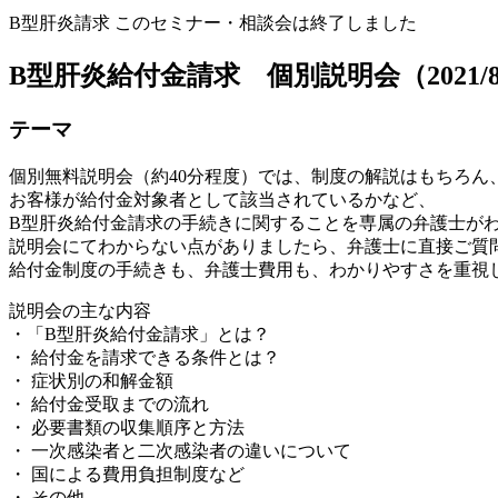
B型肝炎請求
このセミナー・相談会は終了しました
B型肝炎給付金請求 個別説明会（2021/
テーマ
個別無料説明会（約40分程度）では、制度の解説はもちろん
お客様が給付金対象者として該当されているかなど、
B型肝炎給付金請求の手続きに関することを専属の弁護士が
説明会にてわからない点がありましたら、弁護士に直接ご質
給付金制度の手続きも、弁護士費用も、わかりやすさを重視
説明会の主な内容
・「B型肝炎給付金請求」とは？
・ 給付金を請求できる条件とは？
・ 症状別の和解金額
・ 給付金受取までの流れ
・ 必要書類の収集順序と方法
・ 一次感染者と二次感染者の違いについて
・ 国による費用負担制度など
・ その他