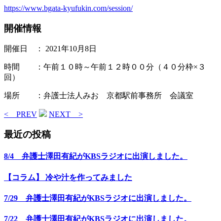
https://www.bgata-kyufukin.com/session/
開催情報
開催日 ： 2021年10月8日
時間 ：午前１０時～午前１２時００分（４０分枠×３
回）
場所 ：弁護士法人みお 京都駅前事務所 会議室
< PREV
NEXT >
最近の投稿
8/4 弁護士澤田有紀がKBSラジオに出演しました。
【コラム】 冷や汁を作ってみました
7/29 弁護士澤田有紀がKBSラジオに出演しました。
7/22 弁護士澤田有紀がKBSラジオに出演しました。