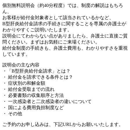
個別無料説明会（約40分程度）では、制度の解説はもちろ
ん、
お客様が給付金対象者として該当されているかなど、
B型肝炎給付金請求の手続きに関することを専属の弁護士が
わかりやすくご説明いたします。
説明会にてわからない点がありましたら、弁護士に直接ご質
問ください。まずはお気軽にご来場ください。
給付金制度の手続きも、弁護士費用も、わかりやすさを重視
しています。
説明会の主な内容
・「B型肝炎給付金請求」とは？
・ 給付金を請求できる条件とは？
・ 症状別の和解金額
・ 給付金受取までの流れ
・ 必要書類の収集順序と方法
・ 一次感染者と二次感染者の違いについて
・ 国による費用負担制度など
・ その他
ご予約のお申し込みは、下記URLからお願いいたします。