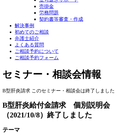
売掛金
労務問題
契約書等審査・作成
解決事例
初めてのご相談
弁護士紹介
よくある質問
ご相談予約について
ご相談予約フォーム
セミナー・相談会情報
B型肝炎請求
このセミナー・相談会は終了しました
B型肝炎給付金請求 個別説明会
（2021/10/8）終了しました
テーマ