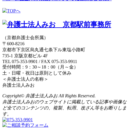
（京都弁護士会所属）
〒600-8216
京都市下京区烏丸通七条下ル東塩小路町
735-1 京阪京都ビル 4F
TEL 075-353-9901 / FAX 075-353-9911
受付時間：9：30～18：00（月～金）
土・日曜・祝日は原則として休み
＜弁護士法人の名称＞
弁護士法人みお
Copyright© 弁護士法人みお All Rights Reserved.
弁護士法人みおのウェブサイトに掲載している記事や画像な
ど全てのコンテンツの、複製、転用、改ざん等をお断りしま
す。