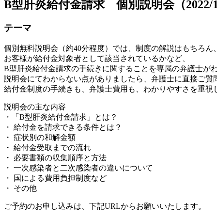
B型肝炎給付金請求 個別説明会（2022/
テーマ
個別無料説明会（約40分程度）では、制度の解説はもちろん
お客様が給付金対象者として該当されているかなど、
B型肝炎給付金請求の手続きに関することを専属の弁護士が
説明会にてわからない点がありましたら、弁護士に直接ご質
給付金制度の手続きも、弁護士費用も、わかりやすさを重視
説明会の主な内容
・「B型肝炎給付金請求」とは？
・ 給付金を請求できる条件とは？
・ 症状別の和解金額
・ 給付金受取までの流れ
・ 必要書類の収集順序と方法
・ 一次感染者と二次感染者の違いについて
・ 国による費用負担制度など
・ その他
ご予約のお申し込みは、下記URLからお願いいたします。