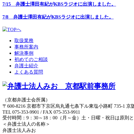
7/15 弁護士澤田有紀がKBSラジオに出演しました。
7/8 弁護士澤田有紀がKBSラジオに出演しました。
取扱業務
事務所案内
解決事例
初めてのご相談
弁護士紹介
よくある質問
（京都弁護士会所属）
〒600-8216 京都市下京区烏丸通七条下ル東塩小路町 735-1 京
TEL 075-353-9901 / FAX 075-353-9911
受付時間：9：30～18：00（月～金）土・日曜・祝日は原則
＜弁護士法人の名称＞
弁護士法人みお