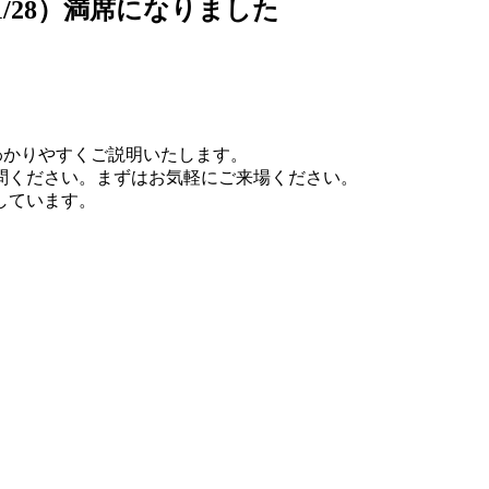
1/28）満席になりました
、
わかりやすくご説明いたします。
問ください。まずはお気軽にご来場ください。
しています。