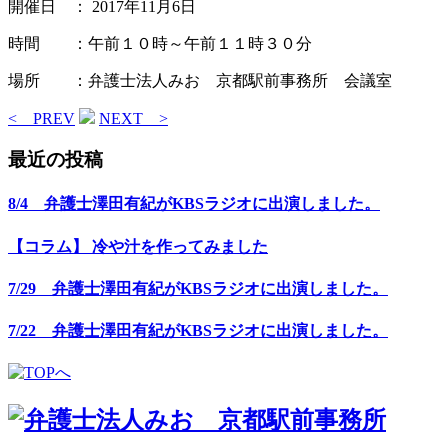
開催日 ： 2017年11月6日
時間 ：午前１０時～午前１１時３０分
場所 ：弁護士法人みお 京都駅前事務所 会議室
< PREV
NEXT >
最近の投稿
8/4 弁護士澤田有紀がKBSラジオに出演しました。
【コラム】 冷や汁を作ってみました
7/29 弁護士澤田有紀がKBSラジオに出演しました。
7/22 弁護士澤田有紀がKBSラジオに出演しました。