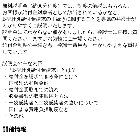
無料説明会（約90分程度）では、制度の解説はもちろん、
お客様が給付金対象者として該当されているかなど、
B型肝炎給付金請求の手続きに関することを専属の弁護士が
わかりやすくご説明いたします。
説明会にてわからない点がありましたら、弁護士に直接ご質
問ください。まずはお気軽にご来場ください。
給付金制度の手続きも、弁護士費用も、わかりやすさを重視
しています。
説明会の主な内容
・「B型肝炎給付金請求」とは？
・ 給付金を請求できる条件とは？
・ 症状別の和解金額
・ 給付金受取までの流れ
・ 必要書類の収集順序と方法
・ 一次感染者と二次感染者の違いについて
・ 国による費用負担制度など
・ その他
開催情報