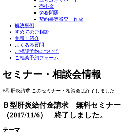
売掛金
労務問題
契約書等審査・作成
解決事例
初めてのご相談
弁護士紹介
よくある質問
ご相談予約について
ご相談予約フォーム
セミナー・相談会情報
B型肝炎請求
このセミナー・相談会は終了しました
Ｂ型肝炎給付金請求 無料セミナー
（2017/11/6） 終了しました。
テーマ