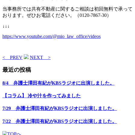
当事務所では共有不動産に関するご相談は初回無料で承って
おります。ぜひお電話ください。（0120-7867-30）
↓↓↓
https://www.youtube.com/@mio_law_office/videos
< PREV
NEXT >
最近の投稿
8/4 弁護士澤田有紀がKBSラジオに出演しました。
【コラム】 冷や汁を作ってみました
7/29 弁護士澤田有紀がKBSラジオに出演しました。
7/22 弁護士澤田有紀がKBSラジオに出演しました。