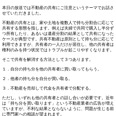
本日の放送では不動産の共有にご注意というテーマでお話さ
せていただきました。
不動産の共有とは、家や土地を複数人で持ち分割合に応じて
共有する形態を指します。例えば夫婦で共同で購入し半分ず
つ所有したり、あるいは遺産分割の結果として共有になった
ケースが典型です。共有不動産は原則として持ち分に応じて
利用できますが、共有者の一人だけが居住し、他の共有者は
権利のみを持つ状況ではトラブルが起こりやすくなります。
そこで共有を解消する方法として３つあります。
１．自分の持ち分を他の共有者に買い取ってもらう。
２．他者の持ち分を自分が買い取る。
３．不動産を売却して代金を共有者で分配する。
ただし、いずれも他の共有者との話し合いが必要です。近年
は「持ち分を買い取ります」という不動産業者の広告が増え
ていますが、不利な結果とならないように、問題が生じる前
に専門家への相談が望まれます。