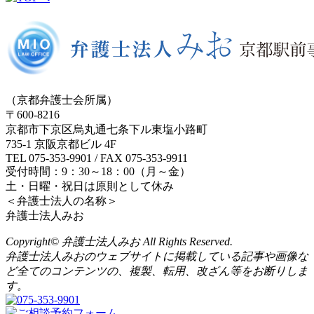
（京都弁護士会所属）
〒600-8216
京都市下京区烏丸通七条下ル東塩小路町
735-1 京阪京都ビル 4F
TEL 075-353-9901 / FAX 075-353-9911
受付時間：9：30～18：00（月～金）
土・日曜・祝日は原則として休み
＜弁護士法人の名称＞
弁護士法人みお
Copyright© 弁護士法人みお All Rights Reserved.
弁護士法人みおのウェブサイトに掲載している記事や画像な
ど全てのコンテンツの、複製、転用、改ざん等をお断りしま
す。