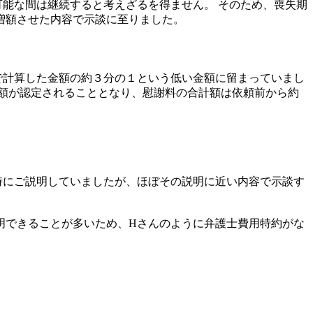
能な間は継続すると考えざるを得ません。 そのため、喪失期
増額させた内容で示談に至りました。
で計算した金額の約３分の１という低い金額に留まっていまし
額が認定されることとなり、慰謝料の合計額は依頼前から約
時にご説明していましたが、ほぼその説明に近い内容で示談す
明できることが多いため、Hさんのように弁護士費用特約がな