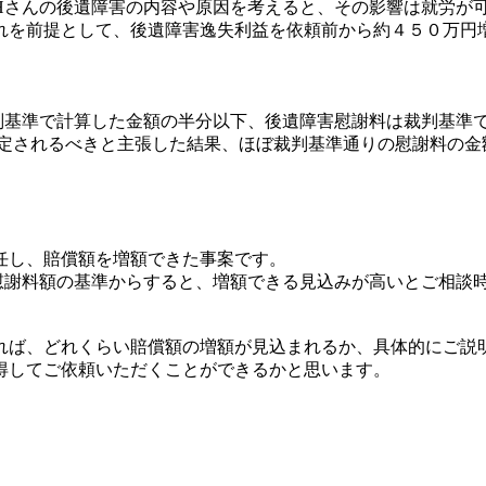
Hさんの後遺障害の内容や原因を考えると、その影響は就労が可
れを前提として、後遺障害逸失利益を依頼前から約４５０万円
判基準で計算した金額の半分以下、後遺障害慰謝料は裁判基準
算定されるべきと主張した結果、ほぼ裁判基準通りの慰謝料の金
任し、賠償額を増額できた事案です。
慰謝料額の基準からすると、増額できる見込みが高いとご相談
れば、どれくらい賠償額の増額が見込まれるか、具体的にご説
得してご依頼いただくことができるかと思います。