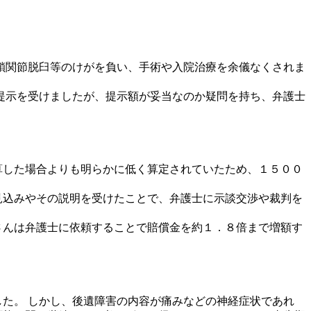
鎖関節脱臼等のけがを負い、手術や入院治療を余儀なくされま
提示を受けましたが、提示額が妥当なのか疑問を持ち、弁護士
算した場合よりも明らかに低く算定されていたため、１５００
見込みやその説明を受けたことで、弁護士に示談交渉や裁判を
さんは弁護士に依頼することで賠償金を約１．８倍まで増額す
た。 しかし、後遺障害の内容が痛みなどの神経症状であれ