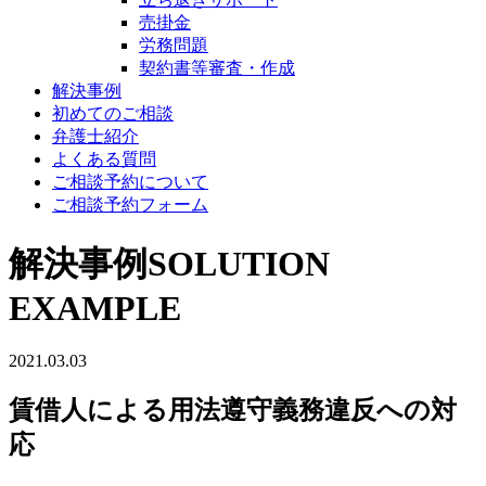
売掛金
労務問題
契約書等審査・作成
解決事例
初めてのご相談
弁護士紹介
よくある質問
ご相談予約について
ご相談予約フォーム
解決事例
SOLUTION
EXAMPLE
2021.03.03
賃借人による用法遵守義務違反への対
応