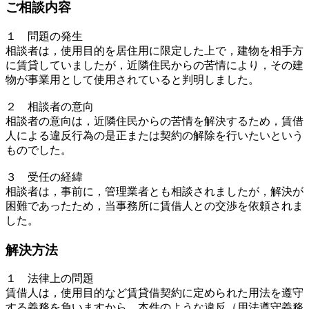
ご相談内容
１ 問題の発生
相談者は，使用目的を居住用に限定した上で，建物を相手方
に賃貸していましたが，近隣住民からの苦情により，その建
物が事業用として使用されていると判明しました。
２ 相談者の意向
相談者の意向は，近隣住民からの苦情を解決するため，賃借
人による違反行為の是正または契約の解除を行いたいという
ものでした。
３ 受任の経緯
相談者は，事前に，管理業者とも相談されましたが，解決が
困難であったため，当事務所に賃借人との交渉を依頼されま
した。
解決方法
１ 法律上の問題
賃借人は，使用目的など賃貸借契約に定められた用法を遵守
する義務を負いますから，本件のような違反（用法遵守義務