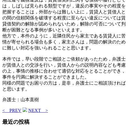
は，しばしば見られる類型ですが，違反の事実やその程度を
把握することは，外部からは難しい上に，賃貸人と賃借人と
の間の信頼関係を破壊する程度に至らない違反については賃
貸借契約の解除が認められないため，解除の可否について判
断が困難となる事例が多いといえます。
他方で，本件のように，近隣住民から家主である賃貸人に苦
情が寄せられる場合も多く，家主さんは，問題の解決のため
に難しい対応を強いられることと思います。
本件では，早い段階でご相談とご依頼があったため，弁護士
が賃借人との交渉を行い，賃借人からの説明内容なども考慮
の上，事情の推移に合わせて適切な対応をとることができ，
事件を円満に解決することができました。
同様の問題でお困りの方は，是非，弁護士にご相談頂ければ
と思います。
弁護士：山本直樹
< PREV
NEXT >
最近の投稿