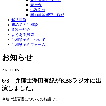
売掛金
労務問題
契約書等審査・作成
解決事例
初めてのご相談
弁護士紹介
よくある質問
ご相談予約について
ご相談予約フォーム
お知らせ
2026.06.05
6/3 弁護士澤田有紀がKBSラジオに出
演しました。
今週は遺言書についてのお話です。