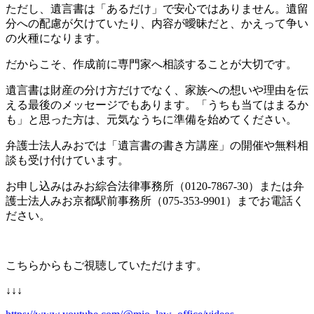
ただし、遺言書は「あるだけ」で安心ではありません。遺留
分への配慮が欠けていたり、内容が曖昧だと、かえって争い
の火種になります。
だからこそ、作成前に専門家へ相談することが大切です。
遺言書は財産の分け方だけでなく、家族への想いや理由を伝
える最後のメッセージでもあります。「うちも当てはまるか
も」と思った方は、元気なうちに準備を始めてください。
弁護士法人みおでは「遺言書の書き方講座」の開催や無料相
談も受け付けています。
お申し込みはみお綜合法律事務所（0120-7867-30）または弁
護士法人みお京都駅前事務所（075-353-9901）までお電話く
ださい。
こちらからもご視聴していただけます。
↓↓↓