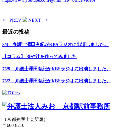
https://www.youtube.com/@mio_law_office/videos
< PREV
NEXT >
最近の投稿
8/4 弁護士澤田有紀がKBSラジオに出演しました。
【コラム】 冷や汁を作ってみました
7/29 弁護士澤田有紀がKBSラジオに出演しました。
7/22 弁護士澤田有紀がKBSラジオに出演しました。
（京都弁護士会所属）
〒600-8216