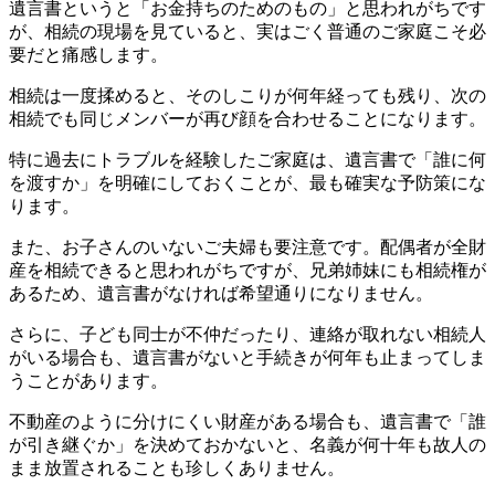
遺言書というと「お金持ちのためのもの」と思われがちです
が、相続の現場を見ていると、実はごく普通のご家庭こそ必
要だと痛感します。
相続は一度揉めると、そのしこりが何年経っても残り、次の
相続でも同じメンバーが再び顔を合わせることになります。
特に過去にトラブルを経験したご家庭は、遺言書で「誰に何
を渡すか」を明確にしておくことが、最も確実な予防策にな
ります。
また、お子さんのいないご夫婦も要注意です。配偶者が全財
産を相続できると思われがちですが、兄弟姉妹にも相続権が
あるため、遺言書がなければ希望通りになりません。
さらに、子ども同士が不仲だったり、連絡が取れない相続人
がいる場合も、遺言書がないと手続きが何年も止まってしま
うことがあります。
不動産のように分けにくい財産がある場合も、遺言書で「誰
が引き継ぐか」を決めておかないと、名義が何十年も故人の
まま放置されることも珍しくありません。