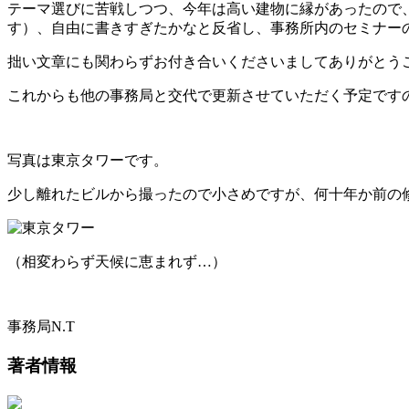
テーマ選びに苦戦しつつ、今年は高い建物に縁があったので
す）、自由に書きすぎたかなと反省し、事務所内のセミナー
拙い文章にも関わらずお付き合いくださいましてありがとう
これからも他の事務局と交代で更新させていただく予定です
写真は東京タワーです。
少し離れたビルから撮ったので小さめですが、何十年か前の
（相変わらず天候に恵まれず…）
事務局N.T
著者情報