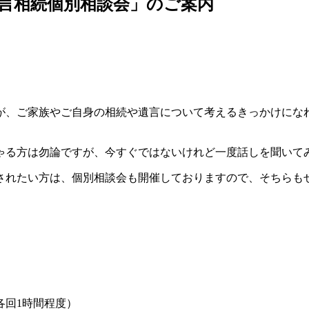
言相続個別相談会」のご案内
すが、ご家族やご自身の相続や遺言について考えるきっかけに
ゃる方は勿論ですが、今すぐではないけれど一度話しを聞いて
されたい方は、個別相談会も開催しておりますので、そちらも
・各回1時間程度）