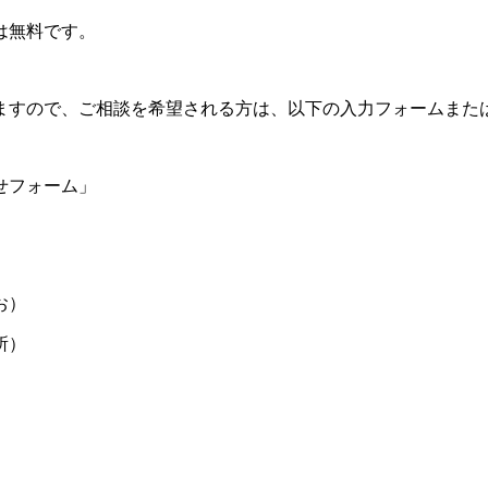
は無料です。
ますので、ご相談を希望される方は、以下の入力フォームまた
せフォーム」
お）
所）