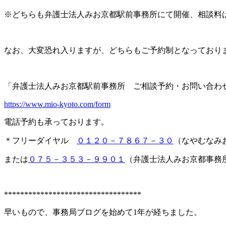
※どちらも弁護士法人みお京都駅前事務所にて開催、相談料
なお、大変恐れ入りますが、どちらもご予約制となっており
「弁護士法人みお京都駅前事務所 ご相談予約・お問い合わ
https://www.mio-kyoto.com/form
電話予約も承っております。
＊フリーダイヤル
０１２０－７８６７－３０
（なやむなみ
または
０７５－３５３－９９０１
（弁護士法人みお京都事務
**********************************
早いもので、事務局ブログを始めて1年が経ちました。