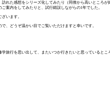
、訪れた感想をシリーズ化してみたり（同僚から高いところが
のご案内をしてみたりと、試行錯誤しながらの1年でした。
ございます。
ので、どうぞ温かい目でご覧いただけますと幸いです。
修学旅行を思い出して、またいつか行きたいと思っているとこ