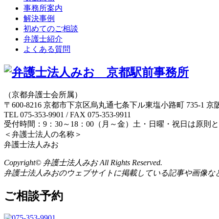
事務所案内
解決事例
初めてのご相談
弁護士紹介
よくある質問
（京都弁護士会所属）
〒600-8216 京都市下京区烏丸通七条下ル東塩小路町 735-1 京
TEL 075-353-9901 / FAX 075-353-9911
受付時間：9：30～18：00（月～金）土・日曜・祝日は原則
＜弁護士法人の名称＞
弁護士法人みお
Copyright© 弁護士法人みお All Rights Reserved.
弁護士法人みおのウェブサイトに掲載している記事や画像な
ご相談予約