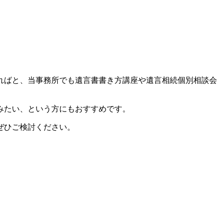
なればと、当事務所でも遺言書書き方講座や遺言相続個別相談会
みたい、という方にもおすすめです。
ぜひご検討ください。