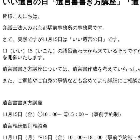
いい遺言の日「遺言書書き方講座」「遺
皆様こんにちは。
弁護士法人みお京都駅前事務所の事務局です。
さて、突然ですが11月15日は「いい遺言の日」です。
11（いい）15（いごん）の語呂合わせから来ているそうで
を開催いたします。
遺言書書き方講座については、遺言書作成を考えていらっし
また、ご家族やご自身の事情なども含めてより詳細にご相談
遺言書書き方講座
11月15日（金）①10：00～ ②15：00～（事前予約制）
遺言相続個別相談会
11月11日（月）〜15日（金）10：00～18：00（事前予約制