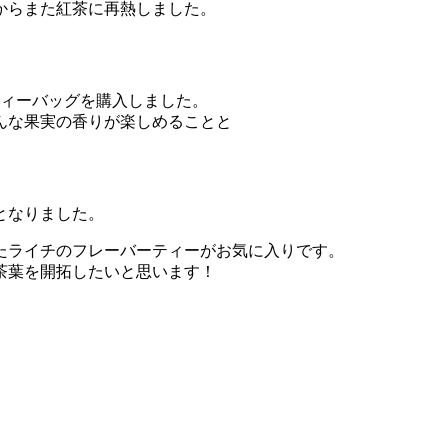
からまた紅茶に再熱しました。
ティーバッグを購入しました。
んな果実の香りが楽しめることと
。
となりました。
たライチのフレーバーティーがお気に入りです。
茶葉を開拓したいと思います！