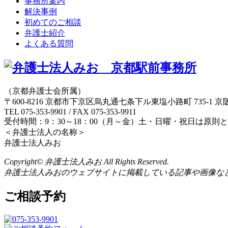
事務所案内
解決事例
初めてのご相談
弁護士紹介
よくある質問
（京都弁護士会所属）
〒600-8216 京都市下京区烏丸通七条下ル東塩小路町 735-1 京
TEL 075-353-9901 / FAX 075-353-9911
受付時間：9：30～18：00（月～金）土・日曜・祝日は原則
＜弁護士法人の名称＞
弁護士法人みお
Copyright© 弁護士法人みお All Rights Reserved.
弁護士法人みおのウェブサイトに掲載している記事や画像な
ご相談予約