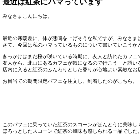
最近は紅茶にハマっています
みなさまこんにちは。
最近の寒暖差に、体が悲鳴を上げそうな私ですが、みなさま
さて、今回は私のハマっているものについて書いていこうか
きっかけはまだ桜が咲いている時期に、友人と訪れたカフェ
友人から、北山にあるカフェが気になるので行こう！と誘い
店内に入ると紅茶のふんわりとした香りが心地よい素敵なお
お目当ての期間限定パフェを注文し、到着したのがこちら。
このパフェに乗っていた紅茶のスコーンがほんとうに美味し
ほろっとしたスコーンで紅茶の風味も感じられる一品でした