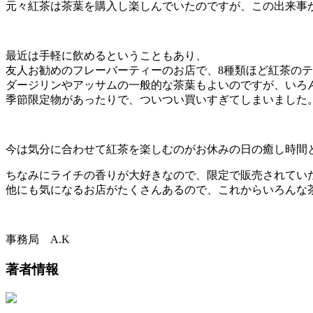
元々紅茶は茶葉を購入し楽しんでいたのですが、この出来事
最近は手軽に飲めるということもあり、
友人お勧めのフレーバーティーのお店で、8種類ほど紅茶の
ダージリンやアッサムの一般的な茶葉もよいのですが、いろ
季節限定物があったりで、ついつい買いすぎてしまいました
今は気分に合わせて紅茶を楽しむのがお休みの日の癒し時間
ちなみにライチの香りが大好きなので、限定で販売されてい
他にも気になるお店がたくさんあるので、これからいろんな
事務局 A.K
著者情報