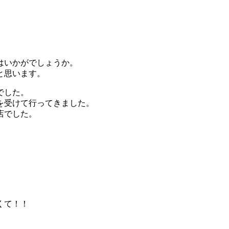
はいかがでしょうか。
と思います。
でした。
を受けて行ってきました。
店でした。
くて！！
。