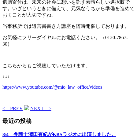
遺贈寄付は、未来の社会に想いを託す素晴らしい選択肢で
す。いざというときに備えて、元気なうちから準備を進めて
おくことが大切ですね。
当事務所では遺言書書き方講座も随時開催しております。
お気軽にフリーダイヤルにお電話ください。（0120-7867-
30）
こちらからもご視聴していただけます。
↓↓↓
https://www.youtube.com/@mio_law_office/videos
< PREV
NEXT >
最近の投稿
8/4 弁護士澤田有紀がKBSラジオに出演しました。