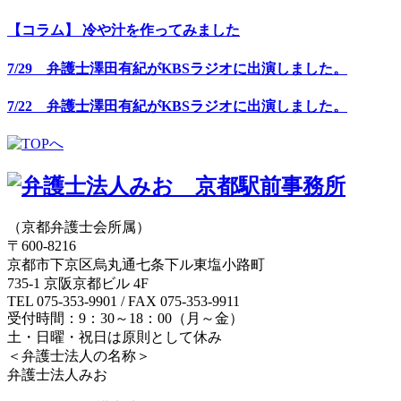
【コラム】 冷や汁を作ってみました
7/29 弁護士澤田有紀がKBSラジオに出演しました。
7/22 弁護士澤田有紀がKBSラジオに出演しました。
（京都弁護士会所属）
〒600-8216
京都市下京区烏丸通七条下ル東塩小路町
735-1 京阪京都ビル 4F
TEL 075-353-9901 / FAX 075-353-9911
受付時間：9：30～18：00（月～金）
土・日曜・祝日は原則として休み
＜弁護士法人の名称＞
弁護士法人みお