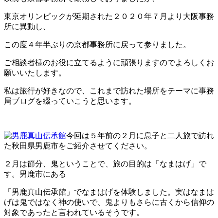
東京オリンピックが延期された２０２０年７月より大阪事務
所に異動し、
この度４年半ぶりの京都事務所に戻って参りました。
ご相談者様のお役に立てるように頑張りますのでよろしくお
願いいたします。
私は旅行が好きなので、これまで訪れた場所をテーマに事務
局ブログを綴っていこうと思います。
今回は５年前の２月に息子と二人旅で訪れ
た秋田県男鹿市をご紹介させてください。
２月は節分、鬼ということで、旅の目的は「なまはげ」で
す。男鹿市にある
「男鹿真山伝承館」でなまはげを体験しました。実はなまは
げは鬼ではなく神の使いで、鬼よりもさらに古くから信仰の
対象であったと言われているそうです。