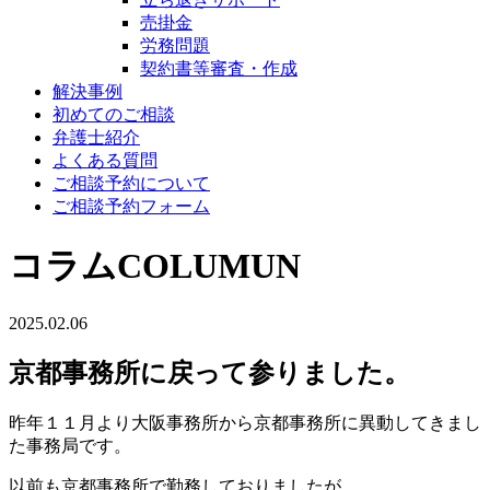
売掛金
労務問題
契約書等審査・作成
解決事例
初めてのご相談
弁護士紹介
よくある質問
ご相談予約について
ご相談予約フォーム
コラム
COLUMUN
2025.02.06
京都事務所に戻って参りました。
昨年１１月より大阪事務所から京都事務所に異動してきまし
た事務局です。
以前も京都事務所で勤務しておりましたが、