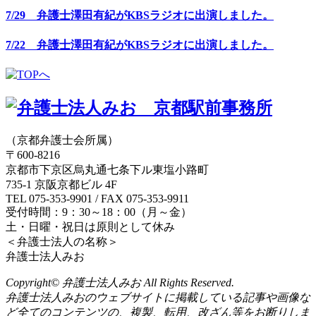
7/29 弁護士澤田有紀がKBSラジオに出演しました。
7/22 弁護士澤田有紀がKBSラジオに出演しました。
（京都弁護士会所属）
〒600-8216
京都市下京区烏丸通七条下ル東塩小路町
735-1 京阪京都ビル 4F
TEL 075-353-9901 / FAX 075-353-9911
受付時間：9：30～18：00（月～金）
土・日曜・祝日は原則として休み
＜弁護士法人の名称＞
弁護士法人みお
Copyright© 弁護士法人みお All Rights Reserved.
弁護士法人みおのウェブサイトに掲載している記事や画像な
ど全てのコンテンツの、複製、転用、改ざん等をお断りしま