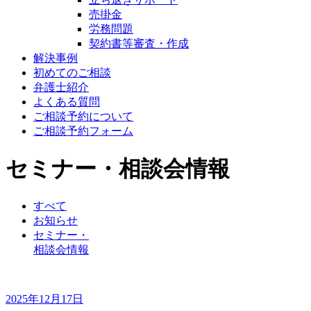
売掛金
労務問題
契約書等審査・作成
解決事例
初めてのご相談
弁護士紹介
よくある質問
ご相談予約について
ご相談予約フォーム
セミナー・相談会情報
すべて
お知らせ
セミナー・
相談会情報
2025年12月17日