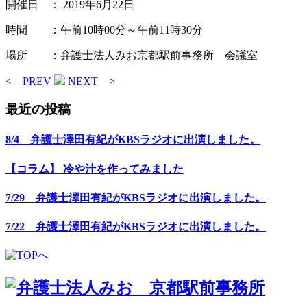
開催日 ： 2019年6月22日
時間 ：午前10時00分～午前11時30分
場所 ：弁護士法人みお京都駅前事務所 会議室
< PREV
NEXT >
最近の投稿
8/4 弁護士澤田有紀がKBSラジオに出演しました。
【コラム】 冷や汁を作ってみました
7/29 弁護士澤田有紀がKBSラジオに出演しました。
7/22 弁護士澤田有紀がKBSラジオに出演しました。