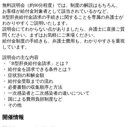
無料説明会（約90分程度）では、制度の解説はもちろん、
お客様が給付金対象者として該当されているかなど、
B型肝炎給付金請求の手続きに関することを専属の弁護士が
わかりやすくご説明いたします。
説明会にてわからない点がありましたら、弁護士に直接ご質
問ください。まずはお気軽にご来場ください。
給付金制度の手続きも、弁護士費用も、わかりやすさを重視
しています。
説明会の主な内容
・「B型肝炎給付金請求」とは？
・ 給付金を請求できる条件とは？
・ 症状別の和解金額
・ 給付金受取までの流れ
・ 必要書類の収集順序と方法
・ 一次感染者と二次感染者の違いについて
・ 国による費用負担制度など
・ その他
開催情報