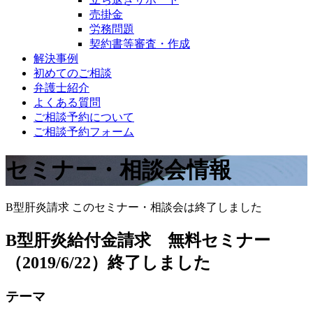
売掛金
労務問題
契約書等審査・作成
解決事例
初めてのご相談
弁護士紹介
よくある質問
ご相談予約について
ご相談予約フォーム
セミナー・相談会情報
B型肝炎請求
このセミナー・相談会は終了しました
B型肝炎給付金請求 無料セミナー
（2019/6/22）終了しました
テーマ