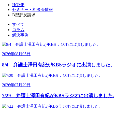
HOME
セミナー・相談会情報
B型肝炎請求
すべて
コラム
解決事例
2026年08月05日
8/4 弁護士澤田有紀がKBSラジオに出演しました
2026年07月29日
7/29 弁護士澤田有紀がKBSラジオに出演しました