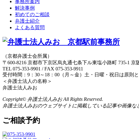
事務所案内
解決事例
初めてのご相談
弁護士紹介
よくある質問
（京都弁護士会所属）
〒600-8216 京都市下京区烏丸通七条下ル東塩小路町 735-1 京
TEL 075-353-9901 / FAX 075-353-9911
受付時間：9：30～18：00（月～金）土・日曜・祝日は原則
＜弁護士法人の名称＞
弁護士法人みお
Copyright© 弁護士法人みお All Rights Reserved.
弁護士法人みおのウェブサイトに掲載している記事や画像な
ご相談予約